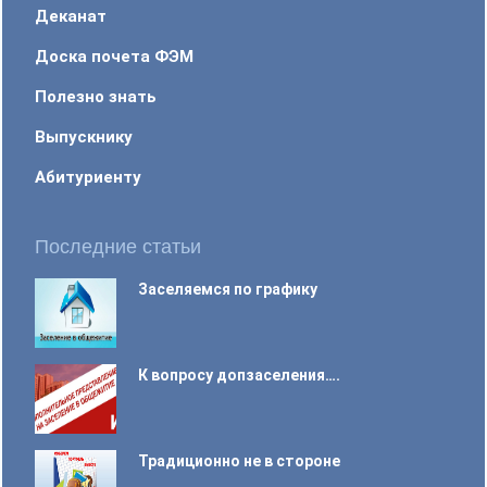
Деканат
Доска почета ФЭМ
Полезно знать
Выпускнику
Абитуриенту
Последние статьи
Заселяемся по графику
К вопросу допзаселения….
Традиционно не в стороне