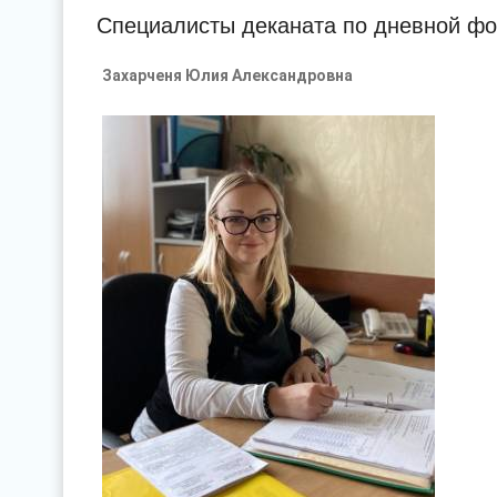
Специалисты деканата по дневной ф
Захарченя Юлия Александровна