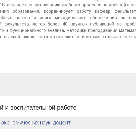
О.В. отвечает за организацию учебного процесса на дневной и з
ения образования, координирует работу кафедр факульте
чебных планов и иного методического обеспечения по пр
й факультета. Автор более 40 научных публикаций по проб
го и функционального анализа, методики преподавания математ
в высшей школе, математических и инструментальных мето
й и воспитательной работе
 экономических наук, доцент