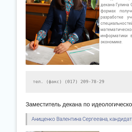
декана Гулина 
формах получ
разработке у
специальносте
математическо
информатики 
экономике.
тел
.
(
факс
)
(017) 209
-
78
-
29
Заместитель декана по идеологическо
Анищенко Валентина Сергеевна, кандидат