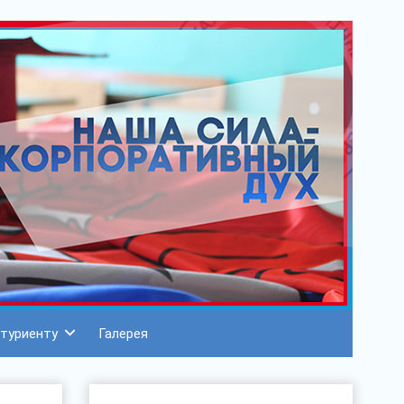
туриенту
Галерея