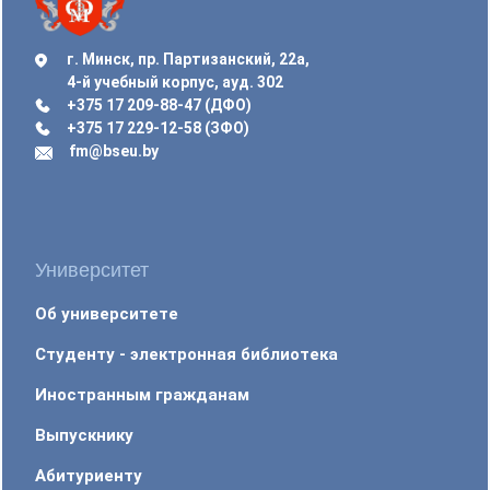
г. Минск, пр. Партизанский, 22а,
4-й учебный корпус, ауд. 302
+375 17 209-88-47 (ДФО)
+375 17 229-12-58 (ЗФО)
fm@bseu.by
Университет
Об университете
Студенту - электронная библиотека
Иностранным гражданам
Выпускнику
Абитуриенту