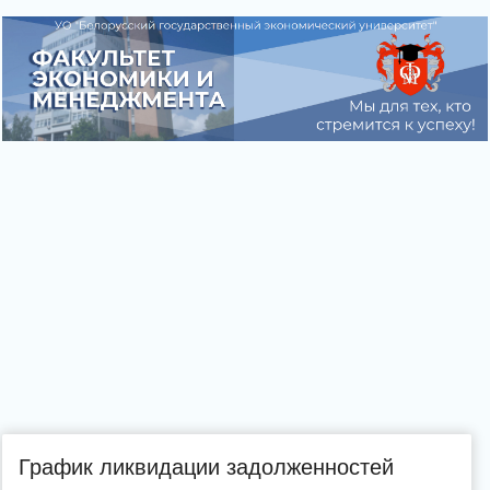
График ликвидации задолженностей