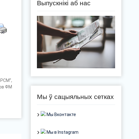
Выпускнікі аб нас
БРСМ”,
ов ФМ
Мы ў сацыяльных сетках
Мы Вконтакте
Мы в Instagram