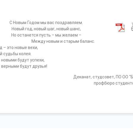
!
С Новым Годом мы вас поздравляем.
Новый год, новый шаг, новый шанс,
Но останется пусть – мы желаем –
Между новым и старым баланс.
д – это новые вехи,
й судьбы колея.
 новыми будут успехи,
 верными будут друзья!
Деканат, студсовет, ПО ОО “
профбюро студент