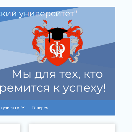
туриенту
Галерея