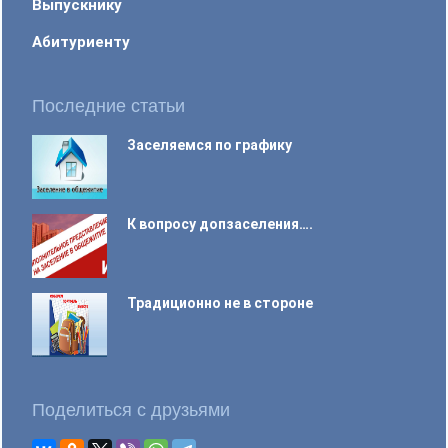
Выпускнику
Абитуриенту
Последние статьи
Заселяемся по графику
К вопросу допзаселения….
Традиционно не в стороне
Поделиться с друзьями