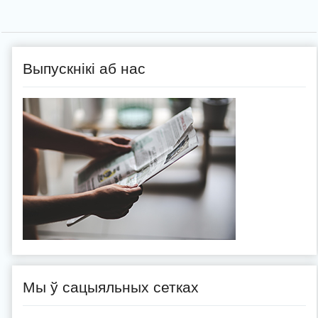
Выпускнікі аб нас
Мы ў сацыяльных сетках