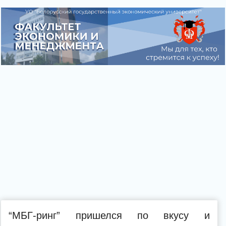
“МБГ-ринг” пришелся по вкусу и