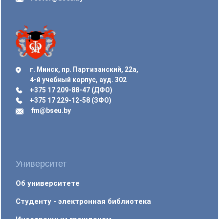
г. Минск, пр. Партизанский, 22а,
4-й учебный корпус, ауд. 302
+375 17 209-88-47 (ДФО)
+375 17 229-12-58 (ЗФО)
fm@bseu.by
Университет
Об университете
Студенту - электронная библиотека