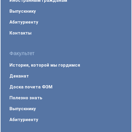
Иностранным гражданам
Выпускнику
Абитуриенту
Контакты
Факультет
История, которой мы гордимся
Деканат
Доска почета ФЭМ
Полезно знать
Выпускнику
Абитуриенту