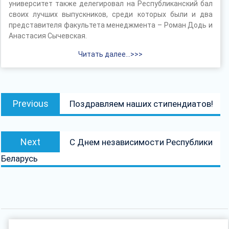
университет также делегировал на Республиканский бал
своих лучших выпускников, среди которых были и два
представителя факультета менеджмента – Роман Додь и
Анастасия Сычевская.
Читать далее…>>>
Навігацыя
Previous
Previous
Поздравляем наших стипендиатов!
па
post:
запісах
Next
Next
С Днем независимости Республики
post:
Беларусь