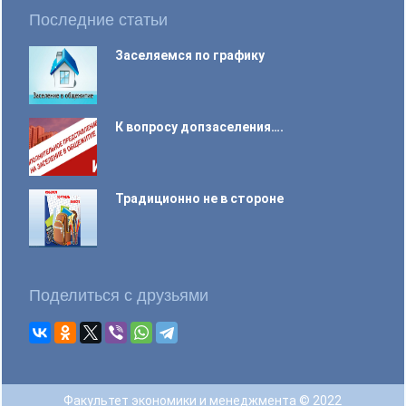
Последние статьи
Заселяемся по графику
К вопросу допзаселения….
Традиционно не в стороне
Поделиться с друзьями
Факультет экономики и менеджмента © 2022