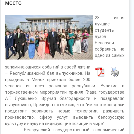
место
28 июня
лучшие
студенты
вузов
Беларуси
собрались на
одно из самых
запоминающихся событий в своей жизни
– Республиканский бал выпускников. На
праздник в Минск приехали более 200
человек из всех регионов республики. Участие в
торжественном мероприятии принял Глава государства
А.Г. Лукашенко. Вручая благодарности и поздравляя
выпускников, Президент отметил, что “именно молодежи
предстоит осваивать новые технологии, развивать
производство, сферу услуг, выводить белорусскую
культуру и науку на лидирующие позиции в мире”.
Белорусский государственный экономический