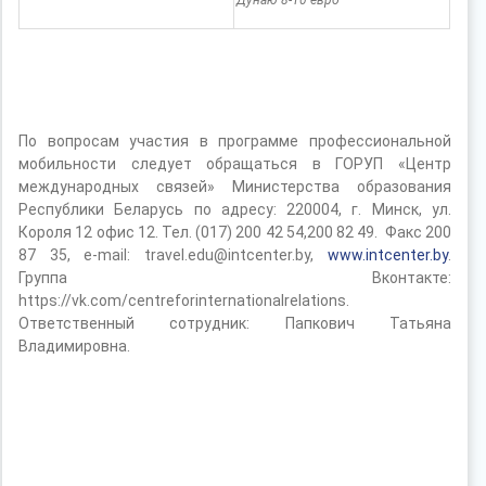
Дунаю 8-10 евро
По вопросам участия в программе профессиональной
мобильности следует обращаться в ГОРУП «Центр
международных связей» Министерства образования
Республики Беларусь по адресу: 220004, г. Минск, ул.
Короля 12 офис 12. Тел. (017) 200 42 54,200 82 49. Факс 200
87 35, е-mail: travel.edu@intcenter.by,
www.intcenter.by
.
Группа Вконтакте:
https://vk.com/centreforinternationalrelations.
Ответственный сотрудник: Папкович Татьяна
Владимировна.