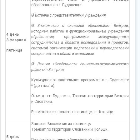
образования в г. Будапеште.
Ø
Встреча с представителями учреждения
Ø
Знакомство с системой образования Венгрии,
историей, работой и функционированием учреждения
4 день
образования, программами международного
3 февраля
сотрудничества в области исследований и проектов,
системой организации подготовки и переподготовки
пятница
специалистов в области экономики.
Ø
Лекция «Особенности социально-экономического
развития Венгрии»
Культурно-познавательная программа в г. Будапеште
* (доп плата).
Отъезд в г. Будапешт. Транзит по территории Венгрии
и Словакии.
Размещение и ночлег в гостинице в г. Кошице.
Завтрак. Выселение из гостиницы.
Транзит по территории Словакии и Польши.
5 день
Пересечение польско-белорусской границы.