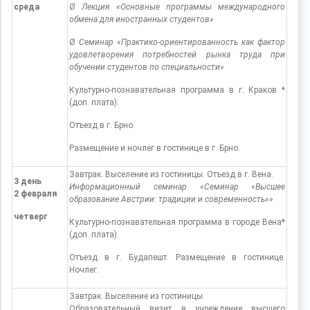
среда
Ø
Лекция «Основные программы международного
обмена для иностранных студентов»
Ø
Семинар «Практико-ориентированность как фактор
удовлетворения потребностей рынка труда при
обучении студентов по специальности»
Культурно-познавательная программа в г. Краков *
(доп. плата).
Отъезд в г. Брно.
Размещение и ночлег в гостинице в г. Брно.
Завтрак. Выселение из гостиницы. Отъезд в г. Вена.
3 день
Информационный семинар «Семинар «Высшее
2 февраля
образование Австрии: традиции и современность»»
четверг
Культурно-познавательная программа в городе Вена*
(доп. плата).
Отъезд в г. Будапешт. Размещение в гостинице.
Ночлег.
Завтрак. Выселение из гостиницы.
Образовательный визит в учреждение высшего