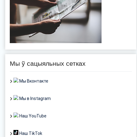
Мы ў сацыяльных сетках
Мы Вконтакте
Мы в Instagram
Наш YouTube
Наш TikTok