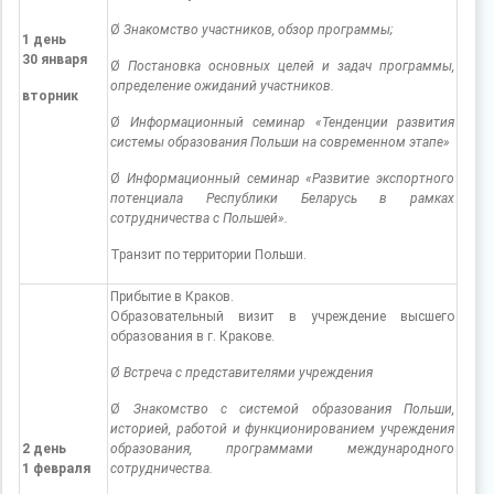
Ø
Знакомство участников, обзор программы;
1 день
30 января
Ø
Постановка основных целей и задач программы,
определение ожиданий участников.
вторник
Ø
Информационный семинар «Тенденции развития
системы образования Польши на современном этапе»
Ø
Информационный семинар «Развитие экспортного
потенциала Республики Беларусь в рамках
сотрудничества с Польшей».
Транзит по территории Польши.
Прибытие в Краков.
Образовательный визит в учреждение высшего
образования в г. Кракове.
Ø
Встреча с представителями учреждения
Ø
Знакомство с системой образования Польши,
историей, работой и функционированием учреждения
2 день
образования, программами международного
1 февраля
сотрудничества.