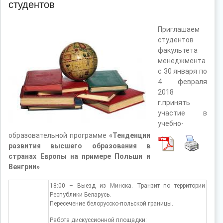
студентов
Приглашаем
студентов
факультета
менеджмента
с 30 января по
4 февраля
2018
г.принять
участие в
учебно-
образовательной программе
«Тенденции
развития высшего образования в
странах Европы
на примере Польши и
Венгрии»
18:00 – Выезд из Минска. Транзит по территории
Республики Беларусь.
Пересечение белорусско-польской границы.
Работа дискуссионной площадки: