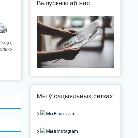
Выпускнікі аб нас
обиды,
только
Мы ў сацыяльных сетках
Мы Вконтакте
Мы в Instagram