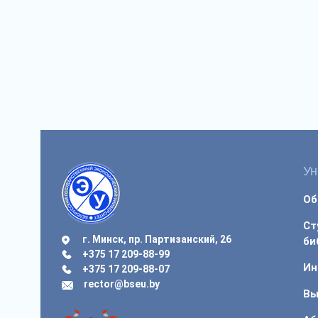
Ун
Об
Ст
г. Минск, пр. Партизанский, 26
би
+375 17 209-88-99
Ин
+375 17 209-88-07
rector@bseu.by
Вы