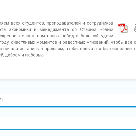
ляем всех студентов, преподавателей и сотрудников
ета экономики и менеджмента со Старым Новым
Искренне желаем вам новых побед и большой удачи
году, счастливых моментов и радостных мгновений, чтобы все 
и печали остались в прошлом, чтобы новый год был наполнен 
й, добром и любовью.
”!