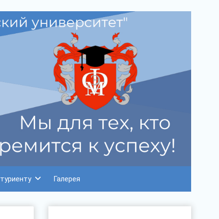
туриенту
Галерея