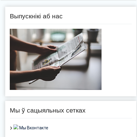
Выпускнікі аб нас
Мы ў сацыяльных сетках
Мы Вконтакте