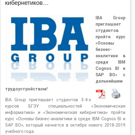
кибернетиков…
IBA Group
приглашает
студентов
пройти курс
«Основы
бизнес-
аналитики в
среде IBM
Cognos BI и
SAP BO» с
дальнейшим
трудоустройством!
IBA Group приглашает студентов 3-4-х
курсов БГЭУ специальностей «Экономическая
информатика» и «Экономическая кибернетика» пройти
курс «Основы бизнес-аналитики в среде IBM Cognos BI и
SAP BO», который начнется в октябре нового 2018-2019
учебного года.