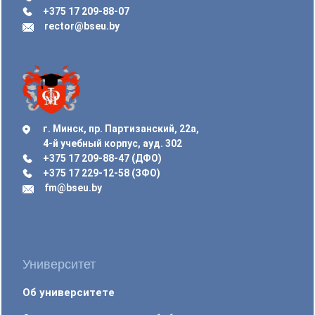
+375 17 209-88-07
rector@bseu.by
г. Минск, пр. Партизанский, 22а,
4-й учебный корпус, ауд. 302
+375 17 209-88-47 (ДФО)
+375 17 229-12-58 (ЗФО)
fm@bseu.by
Университет
Об университете