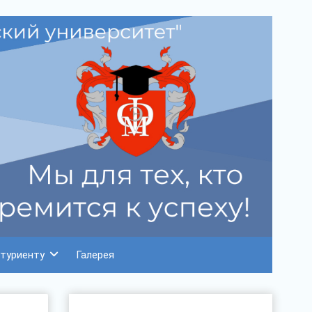
туриенту
Галерея