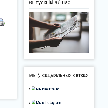
Выпускнікі аб нас
Мы ў сацыяльных сетках
Мы Вконтакте
Мы в Instagram