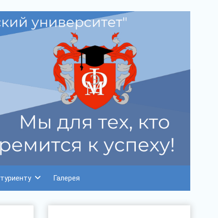
туриенту
Галерея