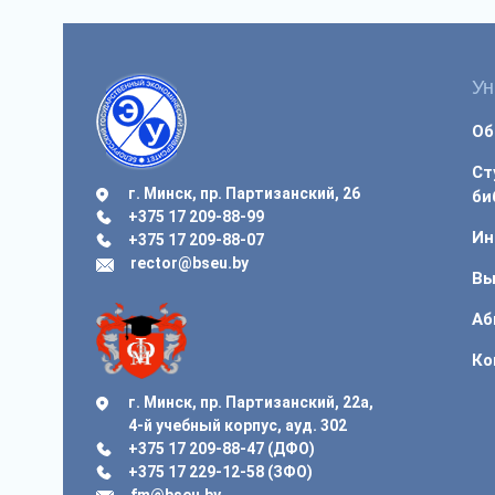
Ун
Об
Ст
г. Минск, пр. Партизанский, 26
би
+375 17 209-88-99
Ин
+375 17 209-88-07
rector@bseu.by
Вы
Аб
Ко
г. Минск, пр. Партизанский, 22а,
4-й учебный корпус, ауд. 302
+375 17 209-88-47 (ДФО)
+375 17 229-12-58 (ЗФО)
fm@bseu.by