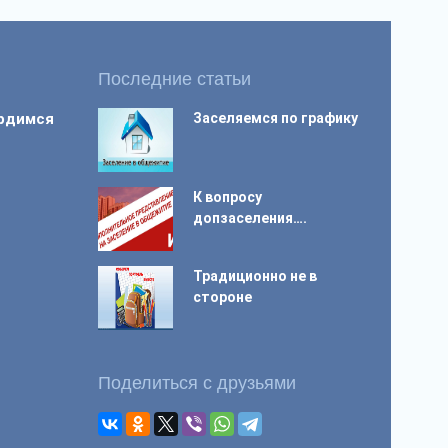
Последние статьи
ордимся
Заселяемся по графику
К вопросу
допзаселения….
Традиционно не в
стороне
Поделиться с друзьями