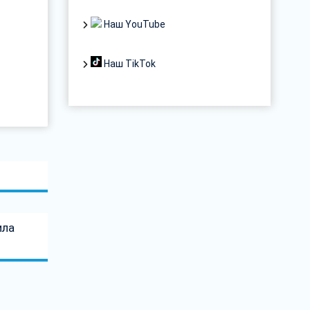
Наш YouTube
Наш TikTok
ила