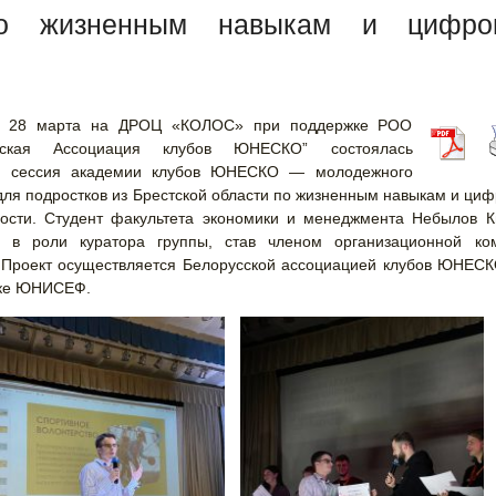
по жизненным навыкам и цифро
 28 марта на ДРОЦ «КОЛОС» при поддержке РОО
усская Ассоциация клубов ЮНЕСКО”
состоялась
я сессия академии клубов ЮНЕСКО — молодежного
для подростков из Брестской области по жизненным навыкам и ци
ности. Студент факультета экономики и менеджмента Небылов К
л в роли куратора группы, став членом организационной ко
 Проект осуществляется Белорусской ассоциацией клубов ЮНЕС
ке ЮНИСЕФ.