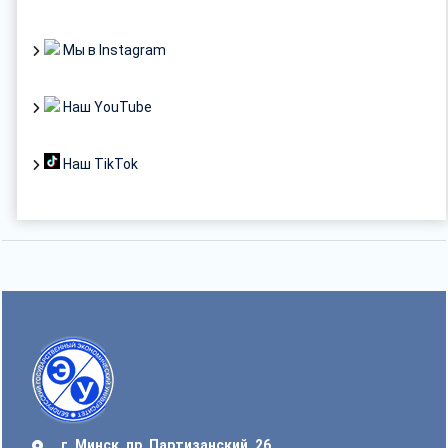
Мы в Instagram
Наш YouTube
Наш TikTok
г. Минск, пр. Партизанский, 26