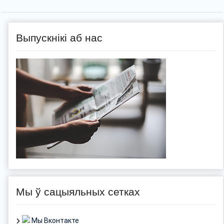
Выпускнікі аб нас
Мы ў сацыяльных сетках
Мы Вконтакте