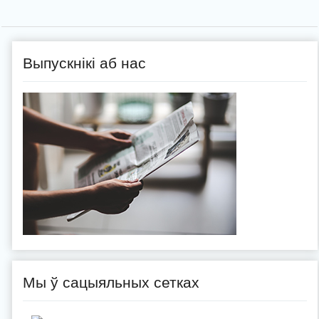
Выпускнікі аб нас
Мы ў сацыяльных сетках