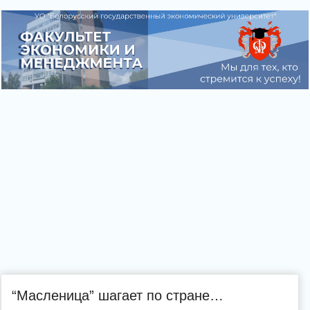
“Масленица” шагает по стране…