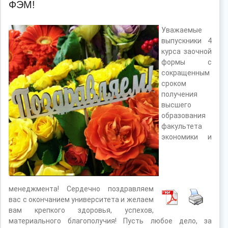
ФЭМ!
Уважаемые
выпускники 4
курса заочной
формы с
сокращенным
сроком
получения
высшего
образования
факультета
экономики и
менеджмента! Сердечно поздравляем
вас с окончанием университета и желаем
вам крепкого здоровья, успехов,
материального благополучия! Пусть любое дело, за