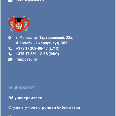
г. Минск, пр. Партизанский, 22а,
4-й учебный корпус, ауд. 302
+375 17 209-88-47 (ДФО)
+375 17 229-12-58 (ЗФО)
fm@bseu.by
Университет
Об университете
Студенту - электронная библиотека