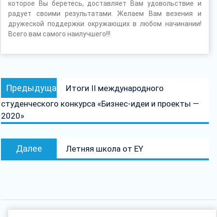
которое Вы беретесь, доставляет Вам удовольствие и
радует своими результатами. Желаем Вам везения и
дружеской поддержки окружающих в любом начинании!
Всего вам самого наилучшего!!!
Навигация
Предыдущая
Предыдущая
Итоги II международного
по
запись:
студенческого конкурса «Бизнес-идеи и проекты —
записям
2020»
Следующая
Далее
Летняя школа от EY
запись: