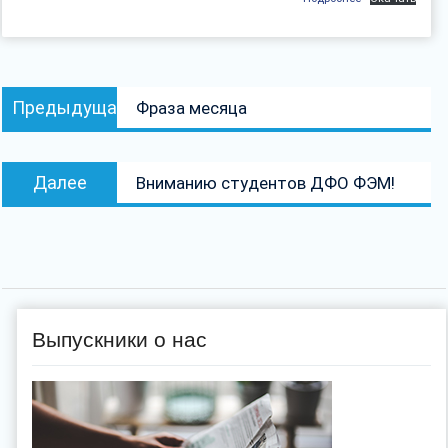
Навигация
Предыдущая
Предыдущая
Фраза месяца
по
запись:
записям
Следующая
Далее
Вниманию студентов ДФО ФЭМ!
запись:
Выпускники о нас