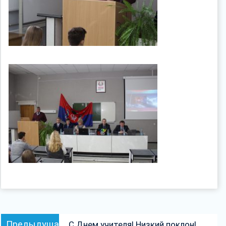
Навигация
Предыдущая
Предыдущая
С Днем учителя! Низкий поклон!