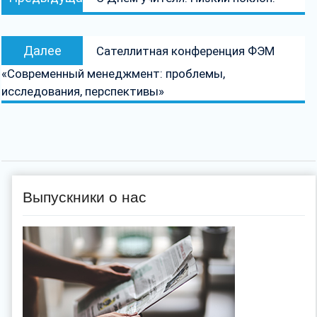
по
запись:
записям
Следующая
Далее
Сателлитная конференция ФЭМ
запись:
«Современный менеджмент: проблемы,
исследования, перспективы»
Выпускники о нас