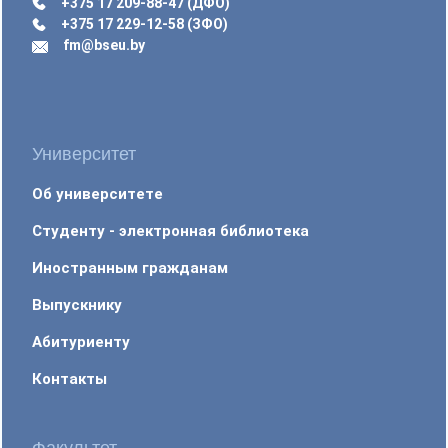
+375 17 209-88-47 (ДФО)
+375 17 229-12-58 (ЗФО)
fm@bseu.by
Университет
Об университете
Студенту - электронная библиотека
Иностранным гражданам
Выпускнику
Абитуриенту
Контакты