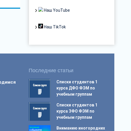
Наш YouTube
Наш TikTok
Последние статьи
ордимся
Списки студентов 1
курса ДФО ФЭМ по
учебным группам
Списки студентов 1
курса ЗФО ФЭМ по
учебным группам
Вниманию иногородних