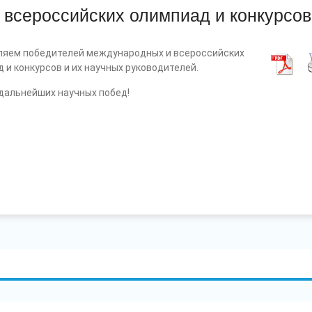
всероссийских олимпиад и конкурсов
ляем победителей международных и всероссийских
 и конкурсов и их научных руководителей.
дальнейших научных побед!