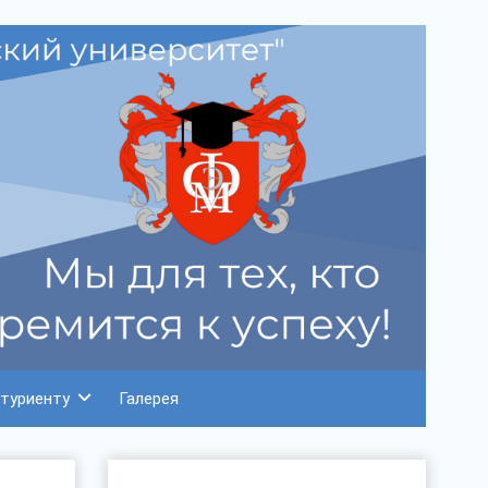
туриенту
Галерея