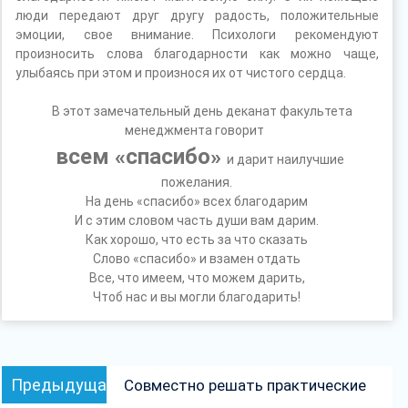
люди передают друг другу радость, положительные
эмоции, свое внимание. Психологи рекомендуют
произносить слова благодарности как можно чаще,
улыбаясь при этом и произнося их от чистого сердца.
В этот замечательный день деканат факультета
менеджмента говорит
всем «спасибо»
и дарит наилучшие
пожелания.
На день «спасибо» всех благодарим
И с этим словом часть души вам дарим.
Как хорошо, что есть за что сказать
Слово «спасибо» и взамен отдать
Все, что имеем, что можем дарить,
Чтоб нас и вы могли благодарить!
Навигация
Предыдущая
Предыдущая
Совместно решать практические
по
запись: