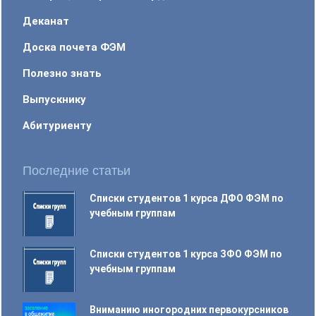
Деканат
Доска почета ФЭМ
Полезно знать
Выпускнику
Абитуриенту
Последние статьи
Списки студентов 1 курса ДФО ФЭМ по
учебным группам
Списки студентов 1 курса ЗФО ФЭМ по
учебным группам
Вниманию иногородних первокурсников