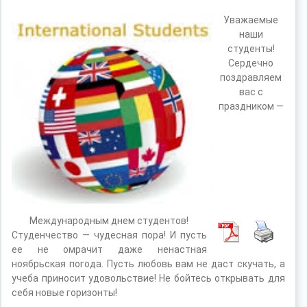
Уважаемые
наши
студенты!
Сердечно
поздравляем
вас с
праздником —
Международным днем студентов!
Студенчество — чудесная пора! И пусть
ее не омрачит даже ненастная
ноябрьская погода. Пусть любовь вам не даст скучать, а
учеба приносит удовольствие! Не бойтесь открывать для
себя новые горизонты!