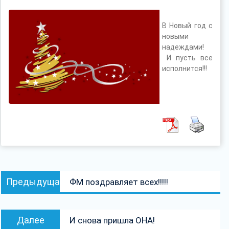
В Новый год с
новыми
надеждами!
И пусть все
исполнится!!!
Навигация
Предыдущая
Предыдущая
ФМ поздравляет всех!!!!!
по
запись:
записям
Следующая
Далее
И снова пришла ОНА!
запись: