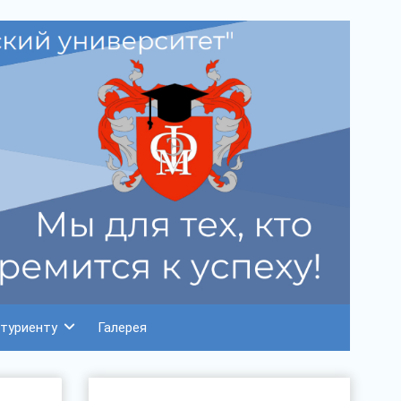
туриенту
Галерея