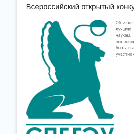
Всероссийский открытый конк
Объявле
лучшую 
наукам
выполне
быть вы
участие 