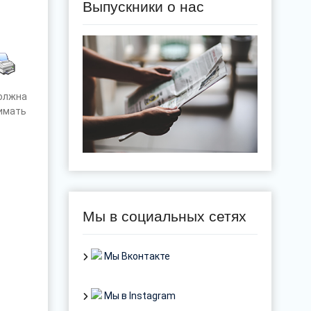
Выпускники о нас
олжна
имать
Мы в социальных сетях
Мы Вконтакте
Мы в Instagram