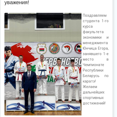
уважения!
Поздравляем
студента 1-го
курса
факультета
экономики и
менеджмента
Юнчица Егора,
занявшего 1-е
место в
Чемпионате
Республики
Беларусь по
каратэ!
Желаем
дальнейших
спортивных
достижений!