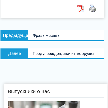
Навигация
Предыдущая
Предыдущая
Фраза месяца
по
запись:
записям
Следующая
Далее
Предупрежден, значит вооружен!
запись:
Выпускники о нас