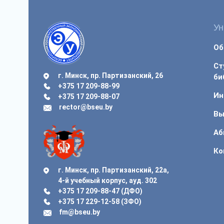
Ун
Об
Ст
г. Минск, пр. Партизанский, 26
би
+375 17 209-88-99
Ин
+375 17 209-88-07
rector@bseu.by
Вы
Аб
Ко
г. Минск, пр. Партизанский, 22а,
4-й учебный корпус, ауд. 302
+375 17 209-88-47 (ДФО)
+375 17 229-12-58 (ЗФО)
fm@bseu.by