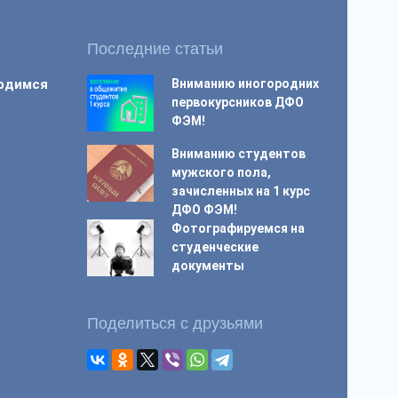
Последние статьи
ордимся
Вниманию иногородних
первокурсников ДФО
ФЭМ!
Вниманию студентов
мужского пола,
зачисленных на 1 курс
ДФО ФЭМ!
Фотографируемся на
студенческие
документы
Поделиться с друзьями