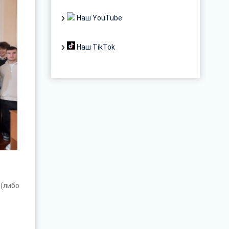
Наш YouTube
Наш TikTok
(либо