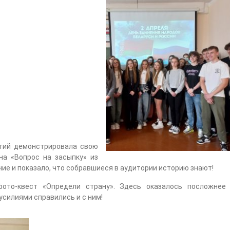
ятий демонстрировала свою
на «Вопрос на засыпку» из
ие и показало, что собравшиеся в аудитории историю знают!
ото-квест «Определи страну». Здесь оказалось посложнее 
усилиями справились и с ним!