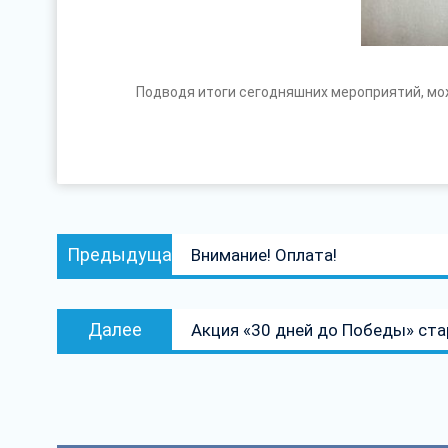
Подводя итоги сегодняшних мероприятий, 
Навигация
Предыдущая
Предыдущая
Внимание! Оплата!
по
запись:
записям
Следующая
Далее
Акция «30 дней до Победы» ста
запись: