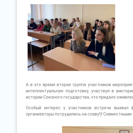
А в это время вторая группа участников меропри
интеллектуальную подготовку, участвуя в виктори
истории Союзного государства, что придало оживлен
Особый интерес у участников встречи вызвал ф
организаторы потрудились на славу!)! Совместными 