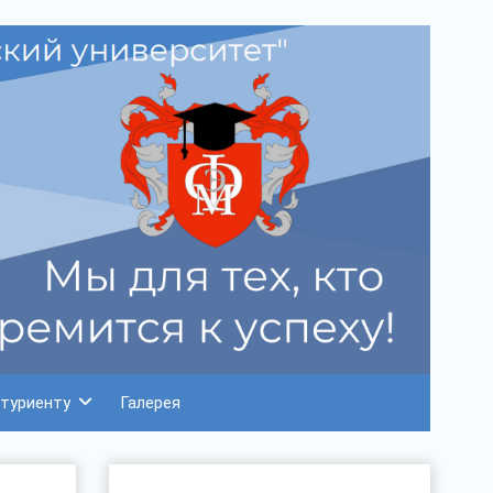
туриенту
Галерея