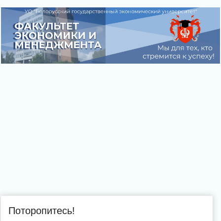
Поторопитесь!