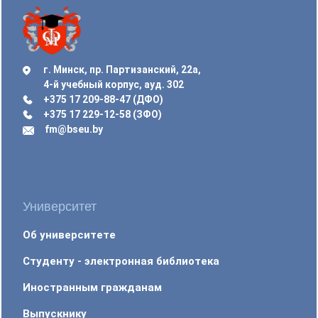
г. Минск, пр. Партизанский, 22а,
4-й учебный корпус, ауд. 302
+375 17 209-88-47 (ДФО)
+375 17 229-12-58 (ЗФО)
fm@bseu.by
Университет
Об университете
Студенту - электронная библиотека
Иностранным гражданам
Выпускнику