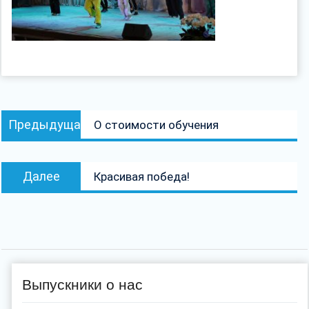
Навигация
Предыдущая
Предыдущая
О стоимости обучения
по
запись:
записям
Следующая
Далее
Красивая победа!
запись:
Выпускники о нас