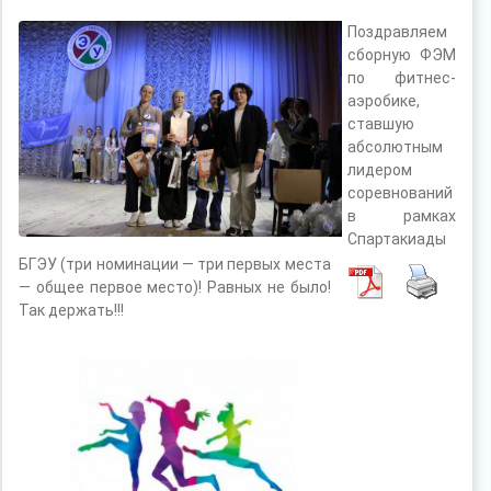
Поздравляем
сборную ФЭМ
по фитнес-
аэробике,
ставшую
абсолютным
лидером
соревнований
в рамках
Спартакиады
БГЭУ (три номинации — три первых места
— общее первое место)! Равных не было!
Так держать!!!