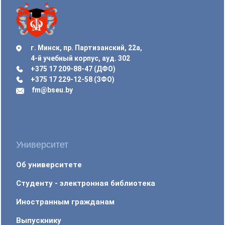
г. Минск, пр. Партизанский, 22а,
4-й учебный корпус, ауд. 302
+375 17 209-88-47 (ДФО)
+375 17 229-12-58 (ЗФО)
fm@bseu.by
Университет
Об университете
Студенту - электронная библиотека
Иностранным гражданам
Выпускнику