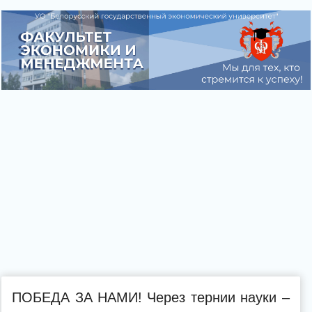
ПОБЕДА ЗА НАМИ! Через тернии науки –