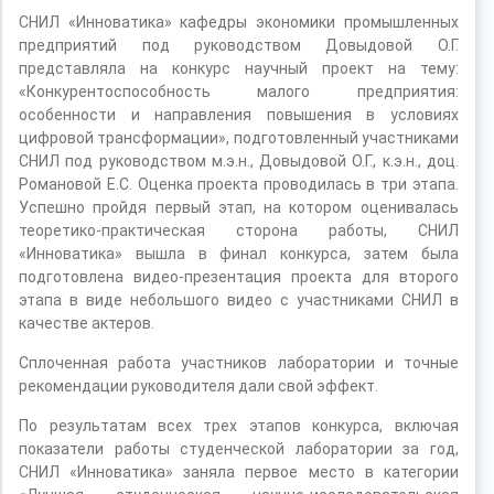
СНИЛ «Инноватика» кафедры экономики промышленных
предприятий под руководством Довыдовой О.Г.
представляла на конкурс научный проект на тему:
«Конкурентоспособность малого предприятия:
особенности и направления повышения в условиях
цифровой трансформации», подготовленный участниками
СНИЛ под руководством м.э.н., Довыдовой О.Г., к.э.н., доц.
Романовой Е.С. Оценка проекта проводилась в три этапа.
Успешно пройдя первый этап, на котором оценивалась
теоретико-практическая сторона работы, СНИЛ
«Инноватика» вышла в финал конкурса, затем была
подготовлена видео-презентация проекта для второго
этапа в виде небольшого видео с участниками СНИЛ в
качестве актеров.
Сплоченная работа участников лаборатории и точные
рекомендации руководителя дали свой эффект.
По результатам всех трех этапов конкурса, включая
показатели работы студенческой лаборатории за год,
СНИЛ «Инноватика» заняла первое место в категории