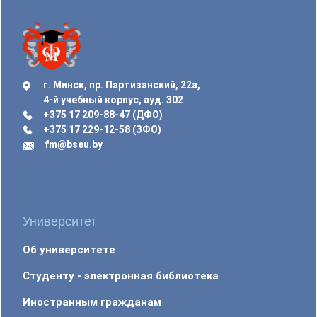
г. Минск, пр. Партизанский, 22а,
4-й учебный корпус, ауд. 302
+375 17 209-88-47 (ДФО)
+375 17 229-12-58 (ЗФО)
fm@bseu.by
Университет
Об университете
Студенту - электронная библиотека
Иностранным гражданам