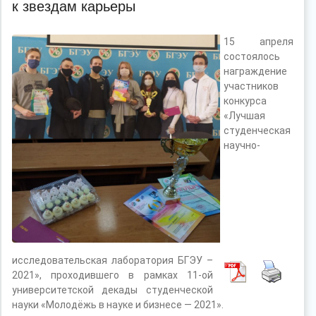
к звездам карьеры
15 апреля
состоялось
награждение
участников
конкурса
«Лучшая
студенческая
научно-
исследовательская лаборатория БГЭУ –
2021», проходившего в рамках 11-ой
университетской декады студенческой
науки «Молодёжь в науке и бизнесе — 2021».