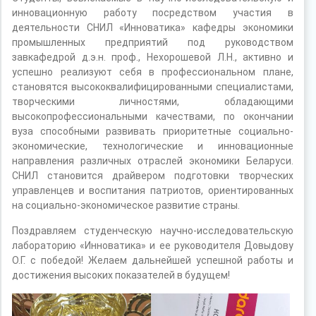
инновационную работу посредством участия в
деятельности СНИЛ «Инноватика» кафедры экономики
промышленных предприятий под руководством
завкафедрой д.э.н. проф., Нехорошевой Л.Н., активно и
успешно реализуют себя в профессиональном плане,
становятся высококвалифицированными специалистами,
творческими личностями, обладающими
высокопрофессиональными качествами, по окончании
вуза способными развивать приоритетные социально-
экономические, технологические и инновационные
направления различных отраслей экономики Беларуси.
СНИЛ становится драйвером подготовки творческих
управленцев и воспитания патриотов, ориентированных
на социально-экономическое развитие страны.
Поздравляем студенческую научно-исследовательскую
лабораторию «Инноватика» и ее руководителя Довыдову
О.Г. с победой! Желаем дальнейшей успешной работы и
достижения высоких показателей в будущем!