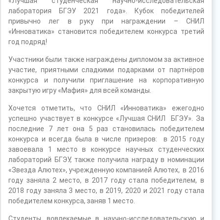
«Лучшая студенческая научно-исследовательская
лаборатория БГЭУ 2021 года». Кубок победителей
привычно лег в руку при награждении – СНИЛ
«Инноватика» становится победителем конкурса третий
год подряд!
Участники были также награждены дипломом за активное
участие, приятными сладкими подарками от партнёров
конкурса и получили приглашение на корпоративную
закрытую игру «Мафия» для всей команды.
Хочется отметить, что СНИЛ «Инноватика» ежегодно
успешно участвует в конкурсе «Лучшая СНИЛ БГЭУ». За
последние 7 лет она 5 раз становилась победителем
конкурса и всегда была в числе призеров: в 2015 году
завоевала 1 место в конкурсе научных студенческих
лабораторий БГЭУ, также получила награду в номинации
«Звезда Алютех», учрежденную компанией Алютех, в 2016
году заняла 2 место, в 2017 году стала победителем, в
2018 году заняла 3 место, в 2019, 2020 и 2021 году стала
победителем конкурса, заняв 1 место.
Студенты, вовлекаемые в научно-исследовательскую и