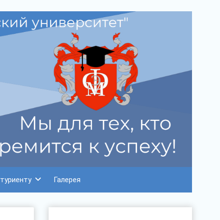
туриенту
Галерея