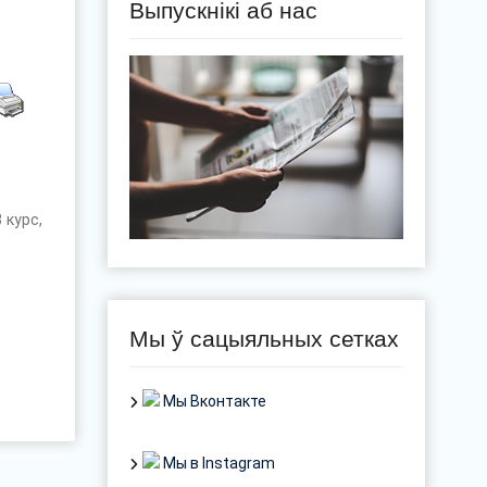
Выпускнікі аб нас
 курс,
Мы ў сацыяльных сетках
Мы Вконтакте
Мы в Instagram