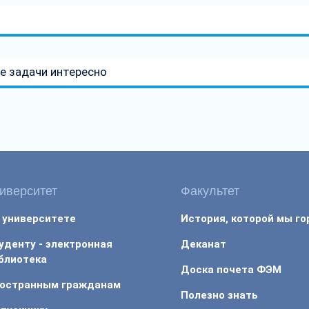
е задачи интересно
иверситет
Факультет
 университете
История, которой мы г
уденту - электронная
Деканат
блиотека
Доска почета ФЭМ
остранным гражданам
Полезно знать