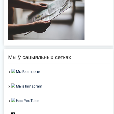
Мы ў сацыяльных сетках
Мы Вконтакте
Мы в Instagram
Наш YouTube