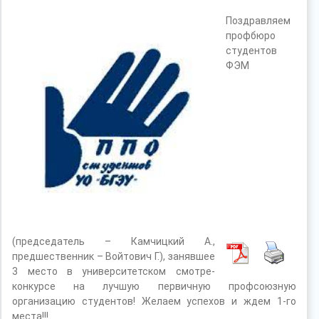
Поздравляем
профбюро
студентов
ФЭМ
(председатель – Камчицкий А.,
предшественник – Войтович Г.), занявшее
3 место в университетском смотре-
конкурсе на лучшую первичную профсоюзную
организацию студентов! Желаем успехов и ждем 1-го
места!!!