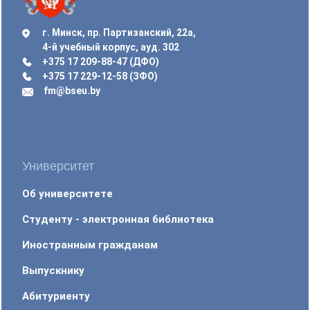
г. Минск, пр. Партизанский, 22а,
4-й учебный корпус, ауд. 302
+375 17 209-88-47 (ДФО)
+375 17 229-12-58 (ЗФО)
fm@bseu.by
Университет
Об университете
Студенту - электронная библиотека
Иностранным гражданам
Выпускнику
Абитуриенту