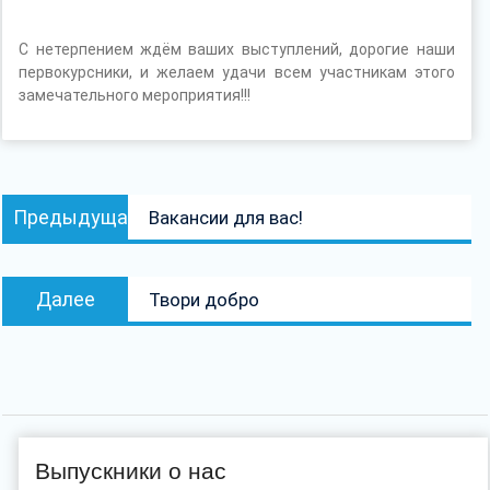
С нетерпением ждём ваших выступлений, дорогие наши
первокурсники, и желаем удачи всем участникам этого
замечательного мероприятия!!!
Навигация
Предыдущая
Предыдущая
Вакансии для вас!
по
запись:
записям
Следующая
Далее
Твори добро
запись:
Выпускники о нас