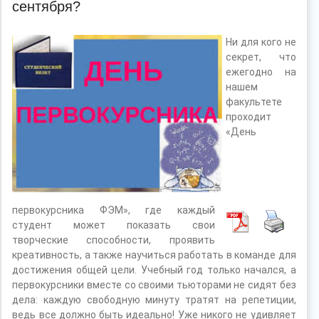
сентября?
Ни для кого не
секрет, что
ежегодно на
нашем
факультете
проходит
«День
первокурсника ФЭМ», где каждый
студент может показать свои
творческие способности, проявить
креативность, а также научиться работать в команде для
достижения общей цели. Учебный год только начался, а
первокурсники вместе со своими тьюторами не сидят без
дела: каждую свободную минуту тратят на репетиции,
ведь все должно быть идеально! Уже никого не удивляет