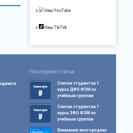
Наш YouTube
Наш TikTok
Последние статьи
ордимся
Списки студентов 1
курса ДФО ФЭМ по
учебным группам
Списки студентов 1
курса ЗФО ФЭМ по
учебным группам
Вниманию иногородних