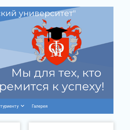
туриенту
Галерея