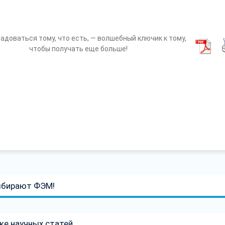
адоваться тому, что есть, — волшебный ключик к тому,
чтобы получать еще больше!
ыбирают ФЭМ!
ке научных статей