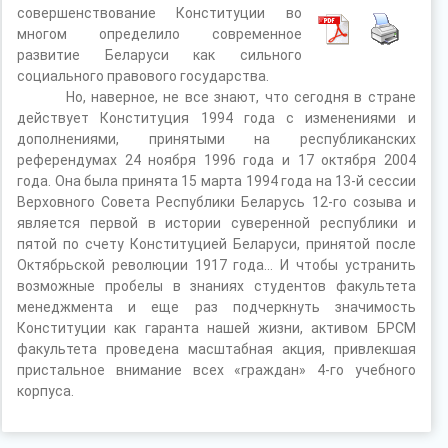
совершенствование Конституции во
многом определило современное
развитие Беларуси как сильного
социального правового государства.
Но, наверное, не все знают, что сегодня в стране
действует Конституция 1994 года с изменениями и
дополнениями, принятыми на республиканских
референдумах 24 ноября 1996 года и 17 октября 2004
года. Она была принята 15 марта 1994 года на 13-й сессии
Верховного Совета Республики Беларусь 12-го созыва и
является первой в истории суверенной республики и
пятой по счету Конституцией Беларуси, принятой после
Октябрьской революции 1917 года… И чтобы устранить
возможные пробелы в знаниях студентов факультета
менеджмента и еще раз подчеркнуть значимость
Конституции как гаранта нашей жизни, активом БРСМ
факультета проведена масштабная акция, привлекшая
пристальное внимание всех «граждан» 4-го учебного
корпуса.