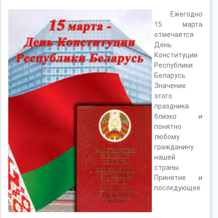
Ежегодно
15 марта
отмечается
День
Конституции
Республики
Беларусь.
Значение
этого
праздника
близко и
понятно
любому
гражданину
нашей
страны.
Принятие и
последующее