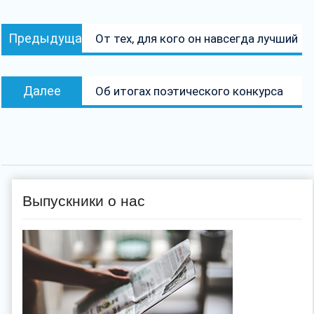
Навигация
Предыдущая
Предыдущая
От тех, для кого он навсегда лучший
по
запись:
записям
Следующая
Далее
Об итогах поэтического конкурса
запись:
Выпускники о нас