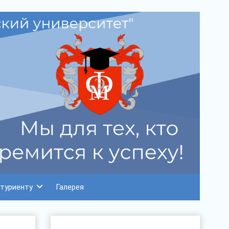
туриенту
Галерея