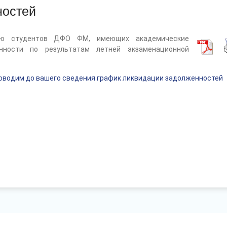
ностей
ию студентов ДФО ФМ, имеющих академические
нности по результатам летней экзаменационной
оводим до вашего сведения график ликвидации задолженностей