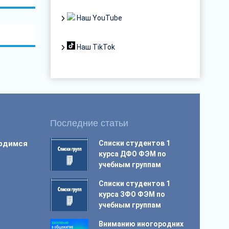
Наш YouTube
Наш TikTok
Последние статьи
ордимся
Списки студентов 1
курса ДФО ФЭМ по
учебным группам
Списки студентов 1
курса ЗФО ФЭМ по
учебным группам
Вниманию иногородних