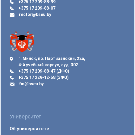
+375 17 209-88-99
+375 17 209-88-07
rector@bseu.by
г. Минск, пр. Партизанский, 22а,
4-й учебный корпус, ауд. 302
+375 17 209-88-47 (ДФО)
+375 17 229-12-58 (ЗФО)
fm@bseu.by
Университет
Об университете