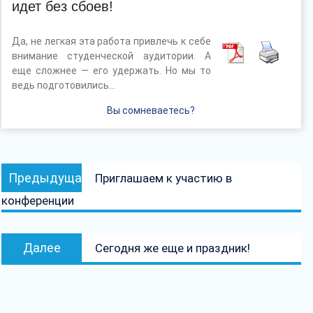
идет без сбоев!
Да, не легкая эта работа привлечь к себе
внимание студенческой аудитории. А
еще сложнее — его удержать. Но мы то
ведь подготовились…
Вы сомневаетесь?
Навигация
Предыдущая
Предыдущая
Приглашаем к участию в
по
запись:
конференции
записям
Следующая
Далее
Сегодня же еще и праздник!
запись: