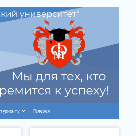
туриенту
Галерея