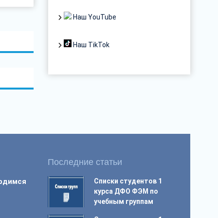
Наш YouTube
Наш TikTok
Последние статьи
ордимся
Списки студентов 1
курса ДФО ФЭМ по
учебным группам