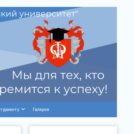
туриенту
Галерея