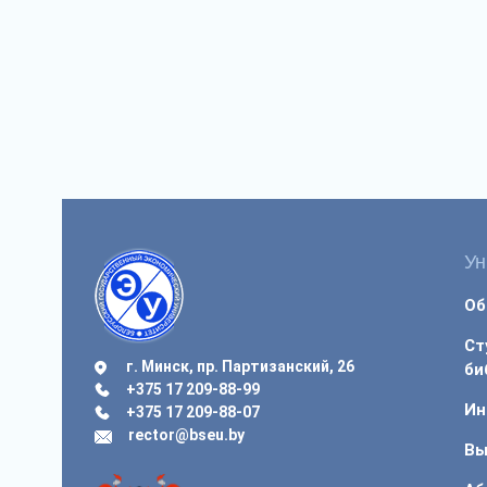
Ун
Об
Ст
г. Минск, пр. Партизанский, 26
би
+375 17 209-88-99
Ин
+375 17 209-88-07
rector@bseu.by
Вы