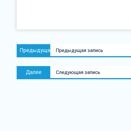
Навигация
Предыдущая
Предыдущая
Предыдущая запись
по
запись:
записям
Следующая
Далее
Следующая запись
запись: