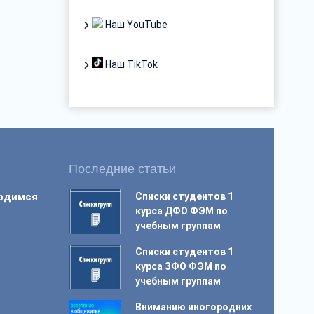
Наш YouTube
Наш TikTok
Последние статьи
ордимся
Списки студентов 1
курса ДФО ФЭМ по
учебным группам
Списки студентов 1
курса ЗФО ФЭМ по
учебным группам
Вниманию иногородних