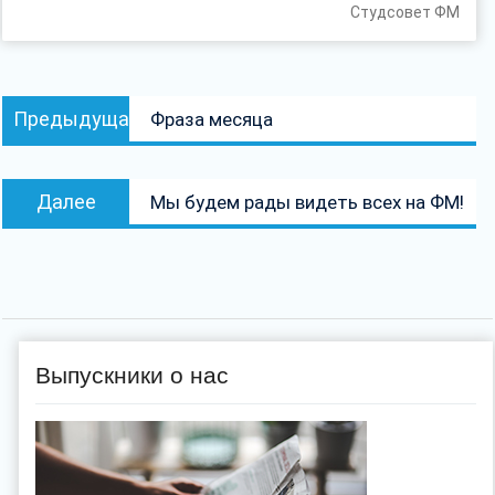
Студсовет ФМ
Навигация
Предыдущая
Предыдущая
Фраза месяца
по
запись:
записям
Следующая
Далее
Мы будем рады видеть всех на ФМ!
запись:
Выпускники о нас