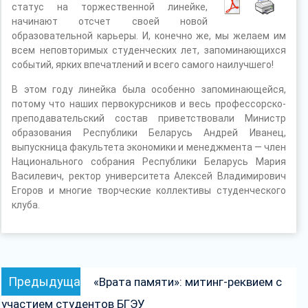
статус на торжественной линейке,
начинают отсчет своей новой
образовательной карьеры. И, конечно же, мы желаем им
всем неповторимых студенческих лет, запоминающихся
событий, ярких впечатлений и всего самого наилучшего!
В этом году линейка была особенно запоминающейся,
потому что наших первокурсников и весь профессорско-
преподавательский состав приветствовали Министр
образования Республики Беларусь Андрей Иванец,
выпускница факультета экономики и менеджмента — член
Национального собрания Республики Беларусь Мария
Василевич, ректор университета Алексей Владимирович
Егоров и многие творческие коллективы студенческого
клуба.
Навигация
Предыдущая
Предыдущая
«Врата памяти»: митинг-реквием с
по
запись:
участием студентов БГЭУ