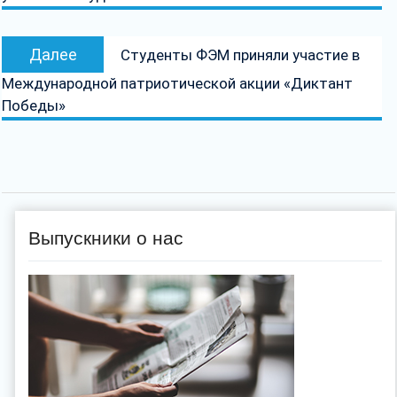
записям
Следующая
Далее
Студенты ФЭМ приняли участие в
запись:
Международной патриотической акции «Диктант
Победы»
Выпускники о нас