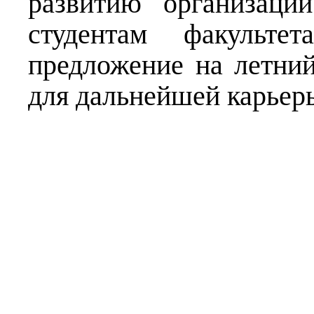
развитию организац
студентам факульте
предложение на летни
для дальнейшей карьер