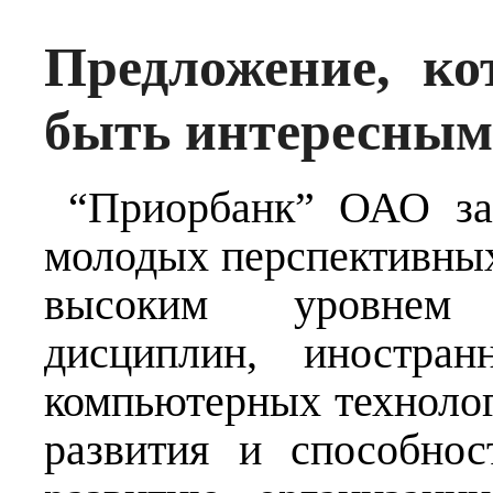
Предложение, ко
быть интересным
“Приорбанк” ОАО заи
молодых перспективны
высоким уровнем 
дисциплин, иностран
компьютерных техноло
развития и способно