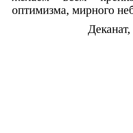
оптимизма, мирного неб
Деканат,