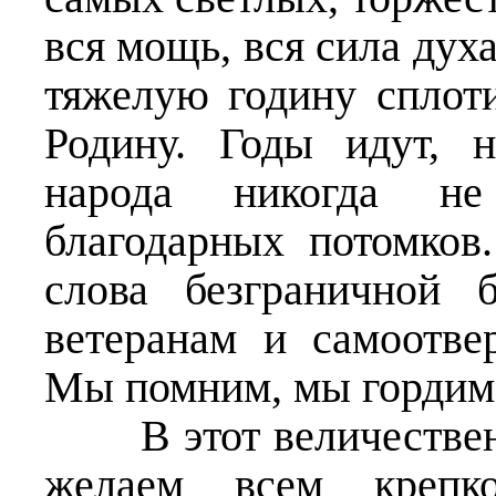
вся мощь, вся сила дух
тяжелую годину сплот
Родину. Годы идут, 
народа никогда не
благодарных потомков
слова безграничной 
ветеранам и самоотв
Мы помним, мы гордим
В этот величественн
желаем всем крепко