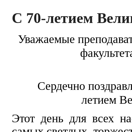
С 70-летием Вели
Уважаемые преподават
факультет
Сердечно поздравляе
летием В
Этот день для всех н
самых светлых, торжес