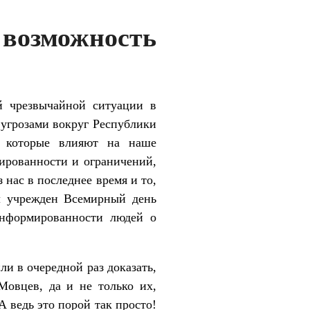
 возможность
й чрезвычайной ситуации в
угрозами вокруг Республики
, которые влияют на наше
цированности и ограничений,
 нас в последнее время и то,
ыл учрежден Всемирный день
информированности людей о
и в очередной раз доказать,
Мовцев, да и не только их,
А ведь это порой так просто!