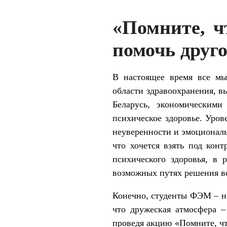
«Помните, ч
помочь друг
В настоящее время все мы
области здравоохранения, 
Беларусь, экономическим
психическое здоровье. Уров
неуверенности и эмоциональн
что хочется взять под кон
психического здоровья, в
возможных путях решения в
Конечно, студенты ФЭМ – не
что дружеская атмосфера –
проведя акцию «Помните, что