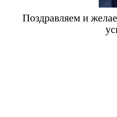
Поздравляем и жела
ус