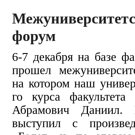
Межуниверсите
форум
6-7 декабря на базе ф
прошел межуниверсит
на котором наш универ
го курса факультета
Абрамович Даниил.
выступил с произве