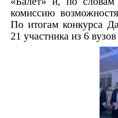
«Балет» и, по словам
комиссию возможностя
По итогам конкурса
Да
21 участника из 6 вузов